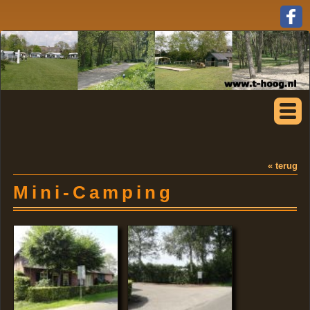
« terug
Mini-Camping